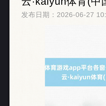
云·kaiyun体育
发布日期：2026-06-27 1