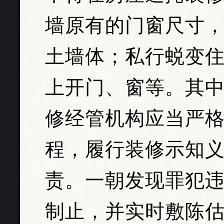
墙原有的门窗尺寸
土墙体；私行蜕变
上开门、窗等。其
修经管机构应当严
程，履行装修示知
责。一朝发现罪犯
制止，并实时敷陈