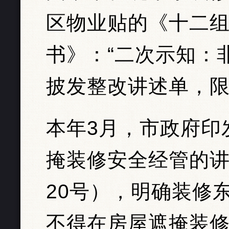
区物业贴的《十二
书》：“二次示知：
披发整改讲述单，限
本年3月，市政府印
掩装修安全经管的讲
20号），明确装修
不得在房屋遮掩装