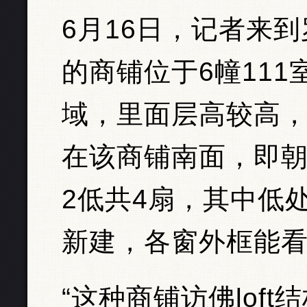
6月16日，记者来
的商铺位于6幢11
域，里面层高较高
在该商铺南面，即朝
2低共4扇，其中低
新建，各窗外框能
“这种商铺访佛lof