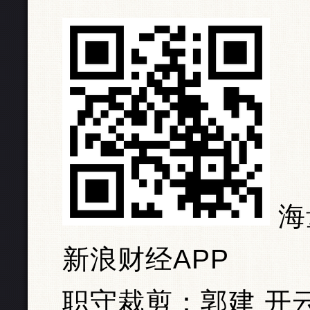
海
新浪财经APP
职守裁剪：郭建 开