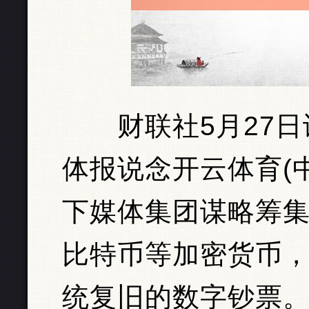
财联社5月27日
体报说念开云体育(
下媒体集团谋略筹集
比特币等加密货币
统复旧的数字钞票