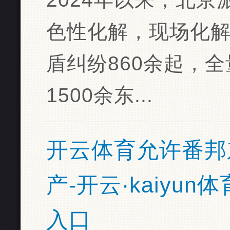
色性化解，现场化
盾纠纷860余起，
1500余东...
开云体育允许番邦
产-开云·kaiyun
入口