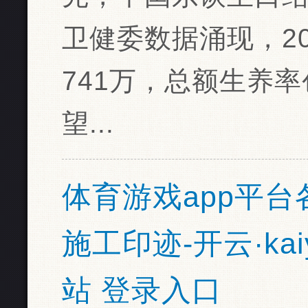
卫健委数据涌现，2
741万，总额生养率
望...
体育游戏app平
施工印迹-开云·ka
站 登录入口