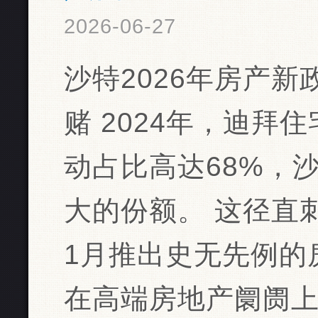
2026-06-27
沙特2026年房产
赌 2024年，迪拜
动占比高达68%，
大的份额。 这径直刺
1月推出史无先例的
在高端房地产阛阓上