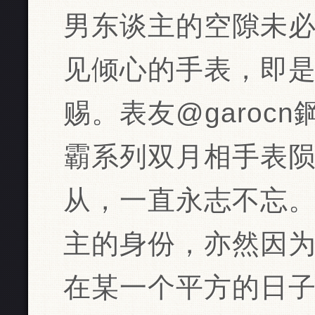
男东谈主的空隙未
见倾心的手表，即
赐。表友@garoc
霸系列双月相手表
从，一直永志不忘
主的身份，亦然因为这
在某一个平方的日