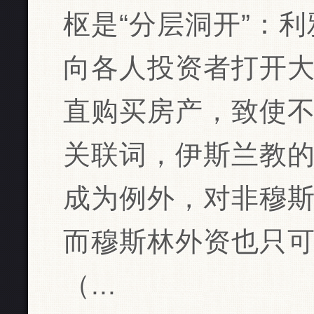
枢是“分层洞开”：
向各人投资者打开
直购买房产，致使不
关联词，伊斯兰教
成为例外，对非穆
而穆斯林外资也只
（...