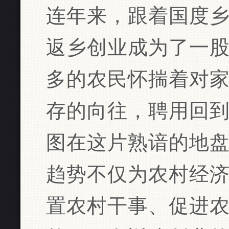
连年来，跟着国度
返乡创业成为了一
多的农民怀揣着对
存的向往，聘用回
图在这片熟谙的地
趋势不仅为农村经
置农村干事、促进