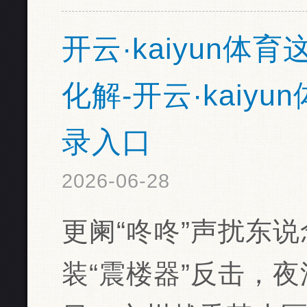
开云·kaiyun
化解-开云·kaiyu
录入口
2026-06-28
更阑“咚咚”声扰东
装“震楼器”反击，