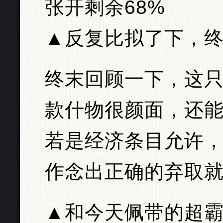
张开剩余68%
▲反复比拟了下，
终末回顾一下，这
款什物很颜面，还
若是经济条目允许
作念出正确的弃取
▲和今天佩带的超霸系