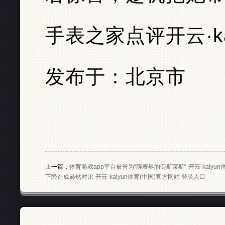
手表之家点评开云·ka
发布于：北京市
上一篇：
体育游戏app平台被誉为“腕表界的劳斯莱斯”-开云·kaiyu
下降造成赫然对比-开云·kaiyun体育(中国)官方网站 登录入口