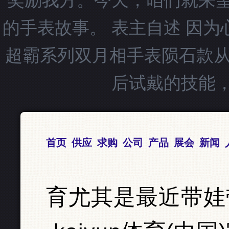
奖励我方。今天，咱们就来
的手表故事。 表主自述 因
超霸系列双月相手表陨石款从
后试戴的技能
首页
供应
求购
公司
产品
展会
新闻
育尤其是最近带娃