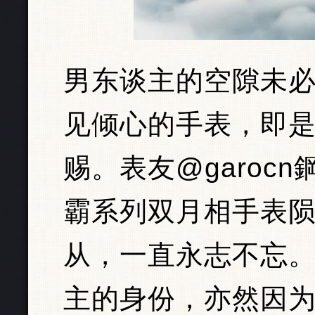
男东谈主的空隙未
见倾心的手表，即
赐。表友@garoc
霸系列双月相手表
从，一直永志不忘
主的身份，亦然因为这