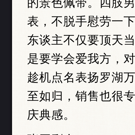
的景色佩带。四肢
表，不脱手慰劳一
东谈主不仅要顶天
是要学会爱我方，
趁机点名表扬罗湖
至如归，销售也很
庆典感。