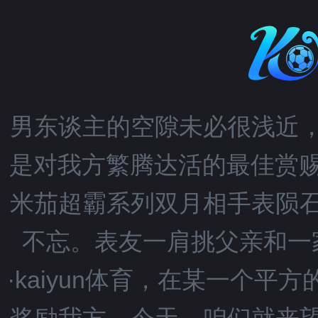
男东谈主的空隙未必很浅近
是对我方繁腾达活的最佳赏赐。
米茄超霸系列双月相手表陨
不忘。表友一肩挑父亲和一
·kaiyun体育，在某一个