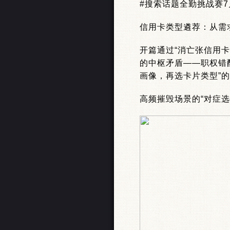
#搜索话题全勤挑战赛7
信用卡类型遴荐：从需
开篇通过“消亡张信用
的中枢矛盾——职权错
画像，再选卡片类型”
高频摧毁场景的“对症选