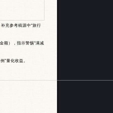
，补充参考稿源中“旅行
金额），指示警惕“满减
例”量化收益。