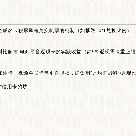
空联名卡积累里程兑换机票的机制（如摧毁10:1兑换比例）
对比超市/电商平台返现卡的实践收益（如5%返现需慎重上限
加油卡、视频会员卡等垂直职权，建议用“月均摧毁额×返现比
”信用卡的坑