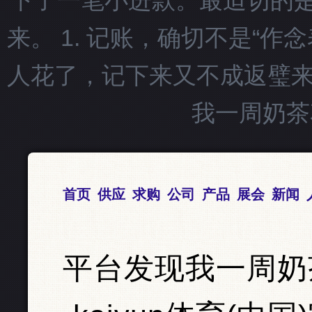
下了一笔小进款。最迫切的
来。 1. 记账，确切不是“作
人花了，记下来又不成返璧来
我一周奶茶
首页
供应
求购
公司
产品
展会
新闻
平台发现我一周奶茶