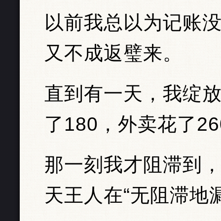
以前我总以为记账
又不成返璧来。
直到有一天，我绽
了180，外卖花了26
那一刻我才阻滞到
天王人在“无阻滞地