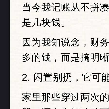
当今我记账从不拼
是几块钱。
因为我知说念，财
多的钱，而是搞明
2. 闲置别扔，它可
家里那些穿过两次