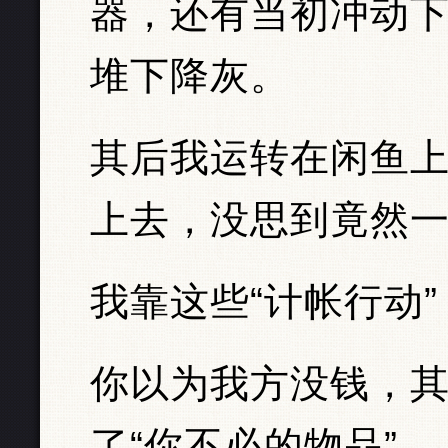
器，还有当初冲动
堆下降灰。
其后我运转在闲鱼
上去，没思到竟然
我靠这些“计帐行动”
你以为我方没钱，
了“你不必的物品”。