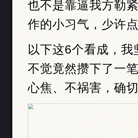
也不是靠逼我方勒
作的小习气，少许
以下这6个看成，我
不觉竟然攒下了一
心焦、不祸害，确