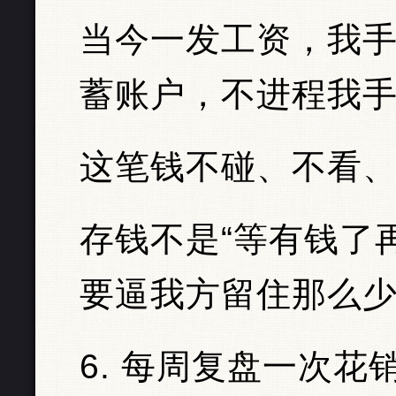
当今一发工资，我手
蓄账户，不进程我
这笔钱不碰、不看
存钱不是“等有钱了
要逼我方留住那么
6. 每周复盘一次花