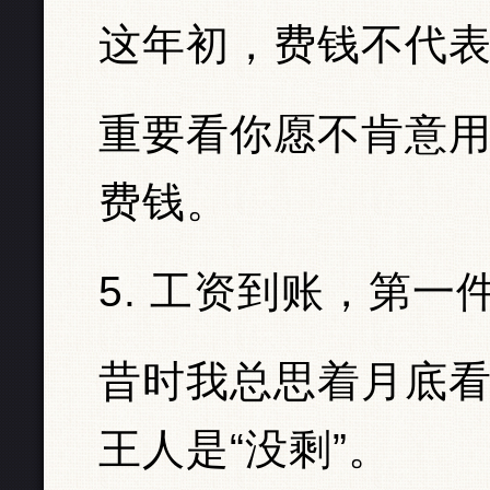
这年初，费钱不代
重要看你愿不肯意
费钱。
5. 工资到账，第一
昔时我总思着月底
王人是“没剩”。