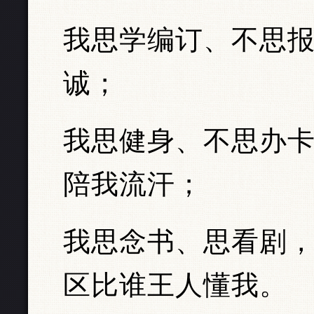
我思学编订、不思报
诚；
我思健身、不思办
陪我流汗；
我思念书、思看剧，
区比谁王人懂我。