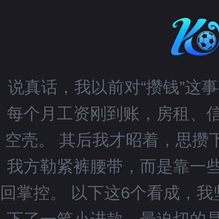
说真话，我以前对“攒钱”这
每个月工资刚到账，房租、
空壳。 其后我才昭着，思攒
我方勒紧裤腰带，而是靠一
回掌控。 以下这6个看成，