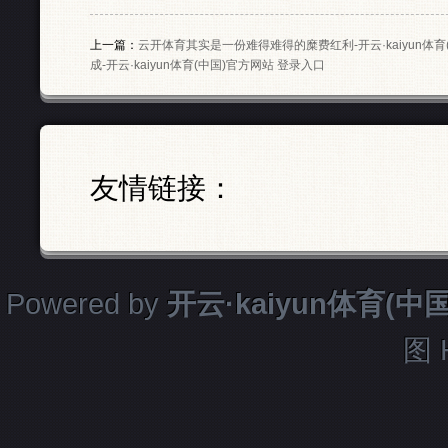
上一篇：
云开体育其实是一份难得难得的糜费红利-开云·kaiyun体育
成-开云·kaiyun体育(中国)官方网站 登录入口
友情链接：
Powered by
开云·kaiyun体育(
图