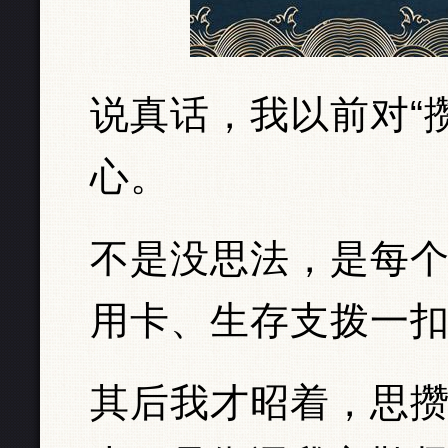
说真话，我以前对“
心。
不是没思法，是每
用卡、生存支拨一
其后我才昭着，思