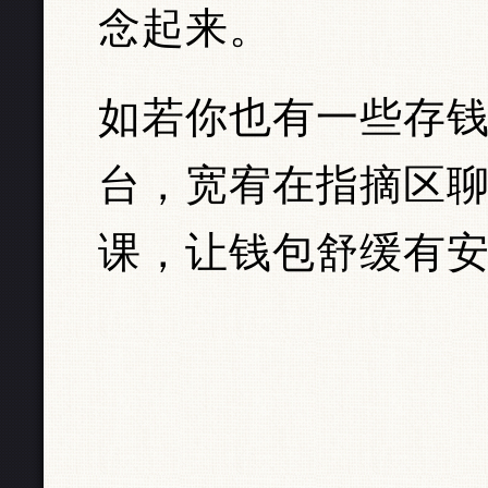
念起来。
如若你也有一些存钱
台，宽宥在指摘区
课，让钱包舒缓有