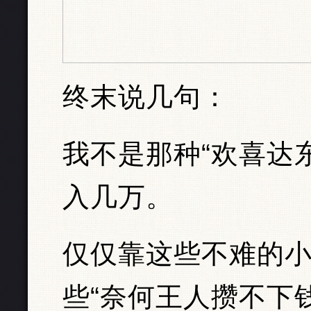
终末说几句：
我不是那种“欢喜达
入几万。
仅仅靠这些不难的
些“奈何王人攒不下