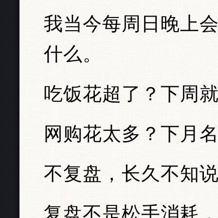
我当今每周日晚上
什么。
吃饭花超了？下周
网购花太多？下月
不复盘，长久不知
复盘不是松手消耗