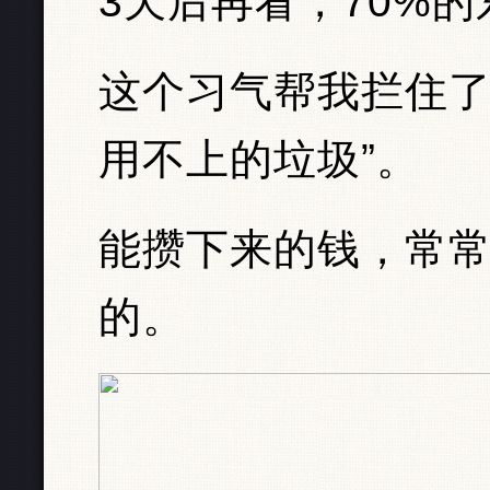
3天后再看，70%
这个习气帮我拦住了
用不上的垃圾”。
能攒下来的钱，常
的。