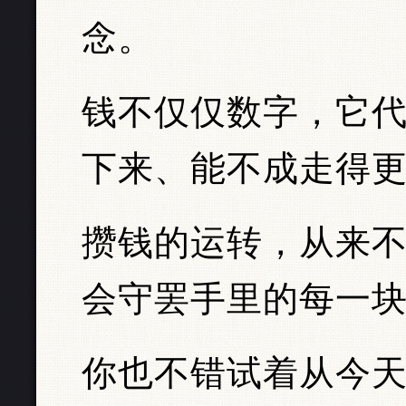
念。
钱不仅仅数字，它
下来、能不成走得
攒钱的运转，从来不
会守罢手里的每一
你也不错试着从今