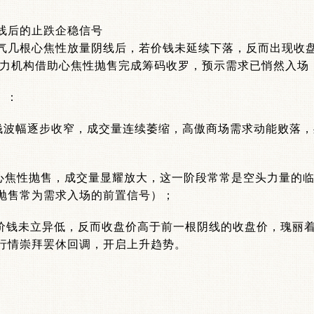
线后的止跌企稳信号
气几根心焦性放量阴线后，若价钱未延续下落，反而出现收
明主力机构借助心焦性抛售完成筹码收罗，预示需求已悄然入场
）：
：价钱波幅逐步收窄，成交量连续萎缩，高傲商场需求动能败落
局部心焦性抛售，成交量显耀放大，这一阶段常常是空头力量的
抛售常为需求入场的前置信号）；
，价钱未立异低，反而收盘价高于前一根阴线的收盘价，瑰丽
行情崇拜罢休回调，开启上升趋势。