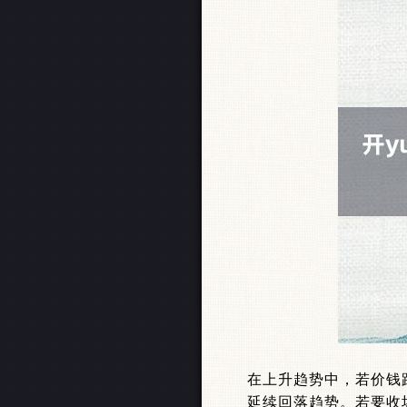
在上升趋势中，若价钱
延续回落趋势。若要收