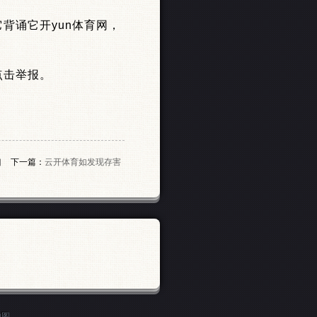
背诵它开yun体育网，
点击举报。
口
下一篇：
云开体育如发现存害
地图