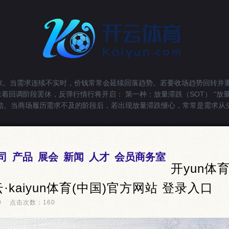
软。当需求连续不实时，价钱常常会延续回落趋势。若要收场趋势回转并重
回调阶段罢休，反弹行情行将开启： 第一种：放量滞跌（SOT） “放量”
结。当商场履历需求不及的阶段后，若出现放量滞跌惬心，常常是需求从
司
产品
展会
新闻
人才
会员商务室
开yun体
·kaiyun体育(中国)官方网站 登录入口
:40 点击次数：160