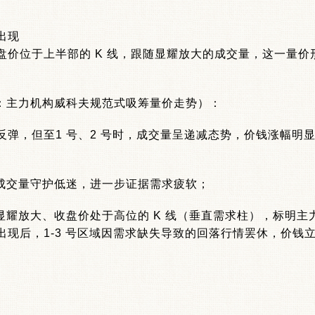
出现
盘价位于上半部的 K 线，跟随显耀放大的成交量，这一量价
2：主力机构威科夫规范式吸筹量价走势）：
反弹，但至1 号、2 号时，成交量呈递减态势，价钱涨幅明
，成交量守护低迷，进一步证据需求疲软；
量显耀放大、收盘价处于高位的 K 线（垂直需求柱），标明
出现后，1-3 号区域因需求缺失导致的回落行情罢休，价钱