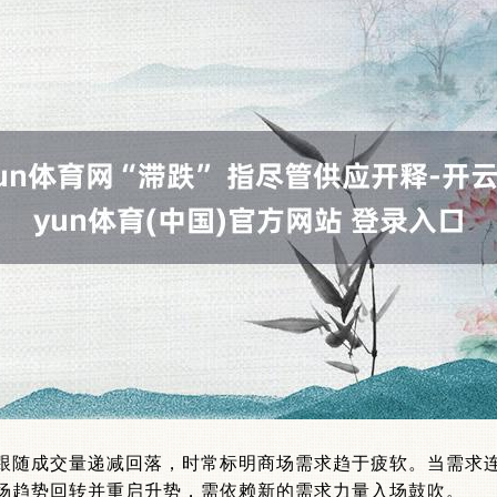
跟随成交量递减回落，时常标明商场需求趋于疲软。当需求
场趋势回转并重启升势，需依赖新的需求力量入场鼓吹。