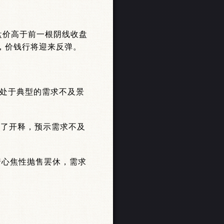
盘价高于前一根阴线收盘
，价钱行将迎来反弹。
，处于典型的需求不及景
临了开释，预示需求不及
着心焦性抛售罢休，需求