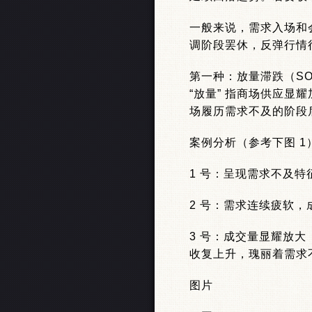
一般来说，需求入场和
调阶段罢休，反弹行情
第一种：放量滞跌（SO
“放量” 指商场供应显
场履历需求不及的阶段
案例分析（参考下图 1
1 号：呈现需求不及
2 号：需求连续疲软
3 号：成交量显耀放
收复上升，瑰丽着需求
图片