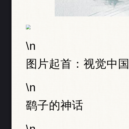
\n
图片起首：视觉中
\n
鹞子的神话
\n