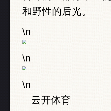
和野性的后光。
\n
\n
\n
云开体育