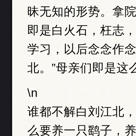
昧无知的形势。拿
即是白火石，枉志，
学习，以后念念作
北。”母亲们即是这
\n
谁都不解白刘江北
么要养一只鹞子，