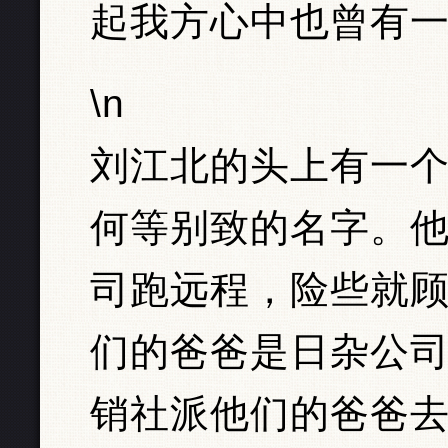
起我方心中也曾有
\n
刘江北的头上有一
何等别致的名字。
司跑远程，险些就
们的爸爸是日杂公
销社派他们的爸爸