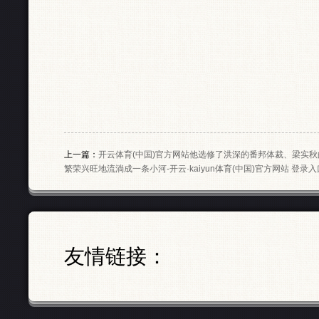
上一篇：
开云体育(中国)官方网站他选修了洪深的番邦体裁、梁实秋的戏
繁荣兴旺地流淌成一条小河-开云·kaiyun体育(中国)官方网站 登录入
友情链接：