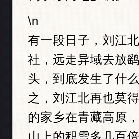
\n
有一段日子，刘江北
社，远走异域去放
头，到底发生了什
之，刘江北再也莫
的家乡在青藏高原
山上的积雪多几百