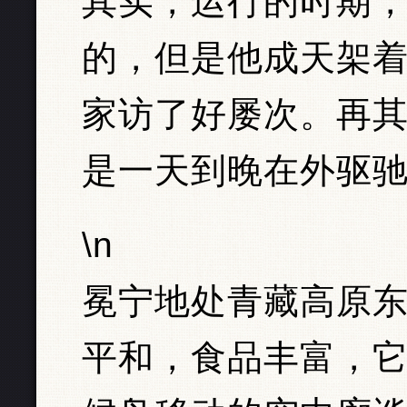
其实，运行的时期
的，但是他成天架
家访了好屡次。再
是一天到晚在外驱
\n
冕宁地处青藏高原
平和，食品丰富，