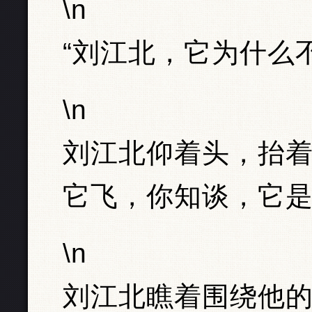
\n
“刘江北，它为什么
\n
刘江北仰着头，抬着
它飞，你知谈，它是
\n
刘江北瞧着围绕他的