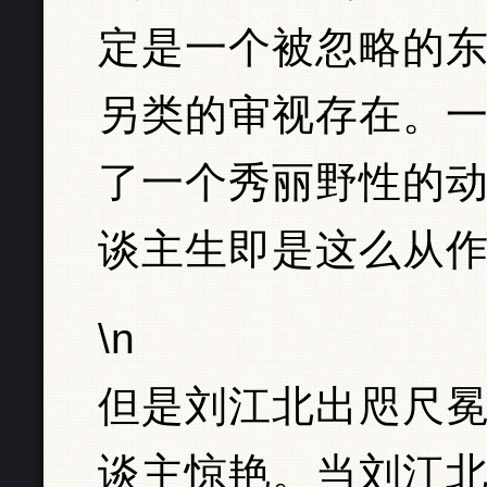
定是一个被忽略的
另类的审视存在。
了一个秀丽野性的
谈主生即是这么从
\n
但是刘江北出咫尺
谈主惊艳。当刘江