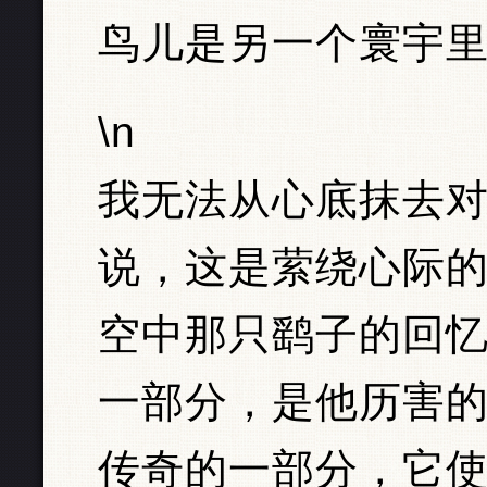
鸟儿是另一个寰宇
\n
我无法从心底抹去
说，这是萦绕心际
空中那只鹞子的回
一部分，是他历害
传奇的一部分，它